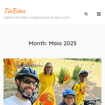
Skip
TiaBina
to
M
content
CAPACITAR PARA A MOBILIDADE EM BICICLETA
Month:
Maio 2025