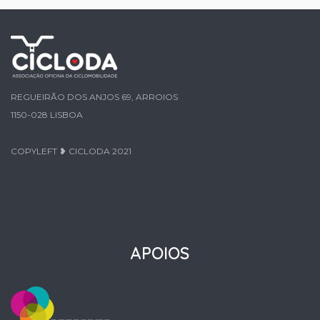
REGUEIRÃO DOS ANJOS 69, ARROIOS
1150-028 LISBOA
COPYLEFT ❥ CICLODA 2021
APOIOS