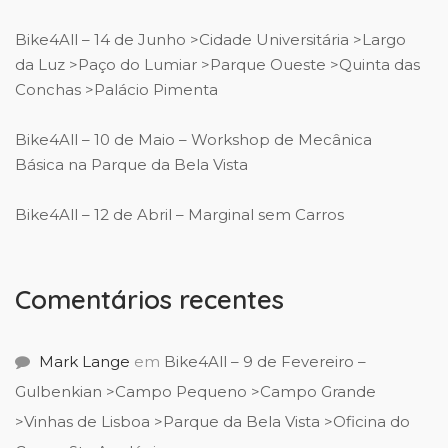
Bike4All – 14 de Junho >Cidade Universitária >Largo
da Luz >Paço do Lumiar >Parque Oueste >Quinta das
Conchas >Palácio Pimenta
Bike4All – 10 de Maio – Workshop de Mecânica
Básica na Parque da Bela Vista
Bike4All – 12 de Abril – Marginal sem Carros
Comentários recentes
Mark Lange
em
Bike4All – 9 de Fevereiro –
Gulbenkian >Campo Pequeno >Campo Grande
>Vinhas de Lisboa >Parque da Bela Vista >Oficina do