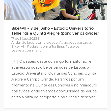
Bike4All – 8 de junho – Estádio Universitário,
Telheiras e Quinta Alegre (para ver os aviões)
17 de Maio, 2025
Andar de bicicleta na cidade
,
Atividades passadas
,
Bike4All - Pedalar com a Tia Bina
,
Passeios
Leave a comment
[PT] O passeio deste domingo foi muito fácil e
atravessou quatro belos parques de Lisboa: o
Estádio Universitário, Quinta das Conchas, Quinta
Alegre e Campo Grande. Parámos por um
momento na Quinta das Conchas e no miradouro
dos aviões, onde tivemos oportunidade de ver de
perto a pista do aeroporto e os aviões a descolar...