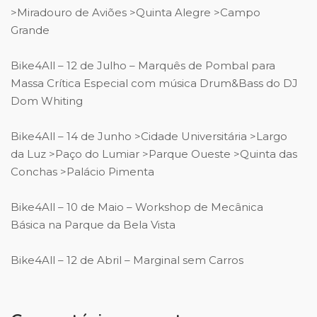
>Miradouro de Aviões >Quinta Alegre >Campo
Grande
Bike4All – 12 de Julho – Marquês de Pombal para
Massa Crítica Especial com música Drum&Bass do DJ
Dom Whiting
Bike4All – 14 de Junho >Cidade Universitária >Largo
da Luz >Paço do Lumiar >Parque Oueste >Quinta das
Conchas >Palácio Pimenta
Bike4All – 10 de Maio – Workshop de Mecânica
Básica na Parque da Bela Vista
Bike4All – 12 de Abril – Marginal sem Carros