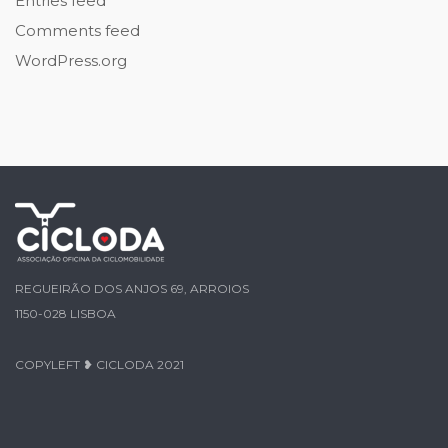
Entries feed
Comments feed
WordPress.org
REGUEIRÃO DOS ANJOS 69, ARROIOS
1150-028 LISBOA
COPYLEFT ❥ CICLODA 2021