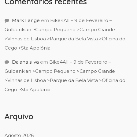
Comentários recentes
Mark Lange
em
Bike4All – 9 de Fevereiro –
Gulbenkian >Campo Pequeno >Campo Grande
>Vinhas de Lisboa >Parque da Bela Vista >Oficina do
Cego >Sta Apolónia
Daiana silva
em
Bike4All – 9 de Fevereiro –
Gulbenkian >Campo Pequeno >Campo Grande
>Vinhas de Lisboa >Parque da Bela Vista >Oficina do
Cego >Sta Apolónia
Arquivo
Agosto 2026