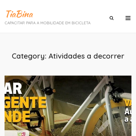
Skip
TiaBina
to
M
content
CAPACITAR PARA A MOBILIDADE EM BICICLETA
Category:
Atividades a decorrer