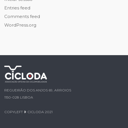
Entries feed
Comments feed
WordPress.org
REGUEIRÃO DOS ANJOS 69, ARROIOS
1150-028 LISBOA
COPYLEFT ❥ CICLODA 2021