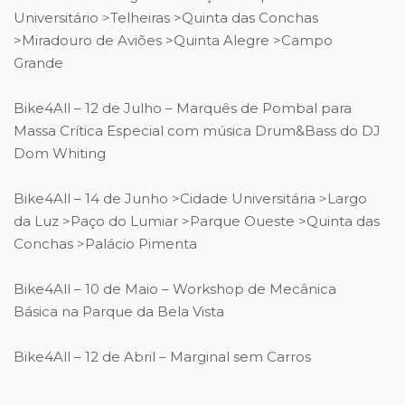
Universitário >Telheiras >Quinta das Conchas
>Miradouro de Aviões >Quinta Alegre >Campo
Grande
Bike4All – 12 de Julho – Marquês de Pombal para
Massa Crítica Especial com música Drum&Bass do DJ
Dom Whiting
Bike4All – 14 de Junho >Cidade Universitária >Largo
da Luz >Paço do Lumiar >Parque Oueste >Quinta das
Conchas >Palácio Pimenta
Bike4All – 10 de Maio – Workshop de Mecânica
Básica na Parque da Bela Vista
Bike4All – 12 de Abril – Marginal sem Carros