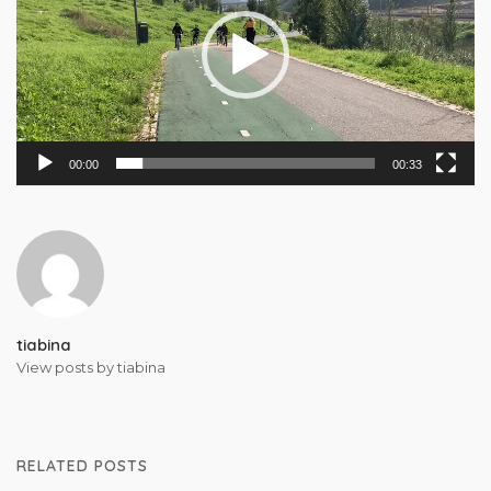
00:00
00:33
tiabina
View posts by tiabina
RELATED POSTS