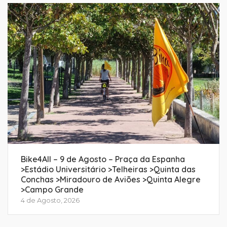
Bike4All – 9 de Agosto – Praça da Espanha
>Estádio Universitário >Telheiras >Quinta das
Conchas >Miradouro de Aviões >Quinta Alegre
>Campo Grande
4 de Agosto, 2026