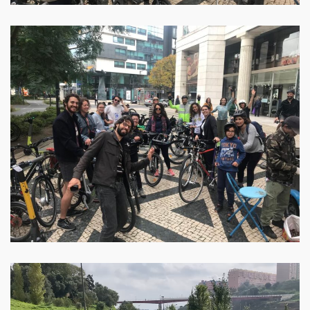
Video
Player