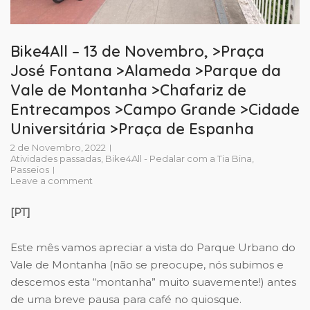
Bike4All – 13 de Novembro, >Praça
José Fontana >Alameda >Parque da
Vale de Montanha >Chafariz de
Entrecampos >Campo Grande >Cidade
Universitária >Praça de Espanha
2 de Novembro, 2022
Atividades passadas
,
Bike4All - Pedalar com a Tia Bina
,
Passeios
Leave a comment
[PT]
Este mês vamos apreciar a vista do Parque Urbano do
Vale de Montanha (não se preocupe, nós subimos e
descemos esta “montanha” muito suavemente!) antes
de uma breve pausa para café no quiosque.