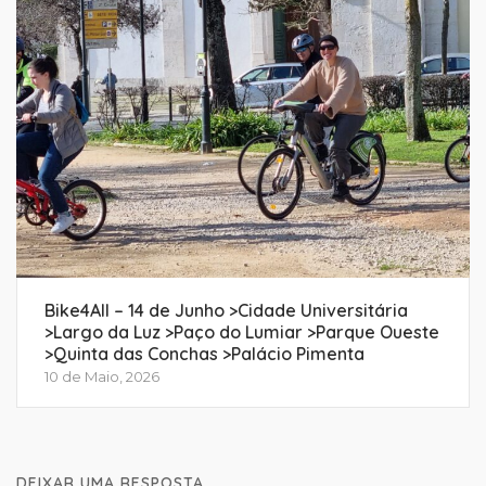
Bike4All – 14 de Junho >Cidade Universitária
>Largo da Luz >Paço do Lumiar >Parque Oueste
>Quinta das Conchas >Palácio Pimenta
10 de Maio, 2026
DEIXAR UMA RESPOSTA