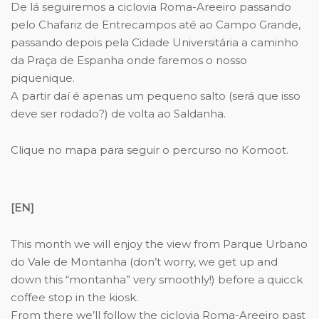
De lá seguiremos a ciclovia Roma-Areeiro passando
pelo Chafariz de Entrecampos até ao Campo Grande,
passando depois pela Cidade Universitária a caminho
da Praça de Espanha onde faremos o nosso
piquenique.
A partir daí é apenas um pequeno salto (será que isso
deve ser rodado?) de volta ao Saldanha.
Clique no mapa para seguir o percurso no Komoot.
[EN]
This month we will enjoy the view from Parque Urbano
do Vale de Montanha (don’t worry, we get up and
down this “montanha” very smoothly!) before a quicck
coffee stop in the kiosk.
From there we’ll follow the ciclovia Roma-Areeiro past