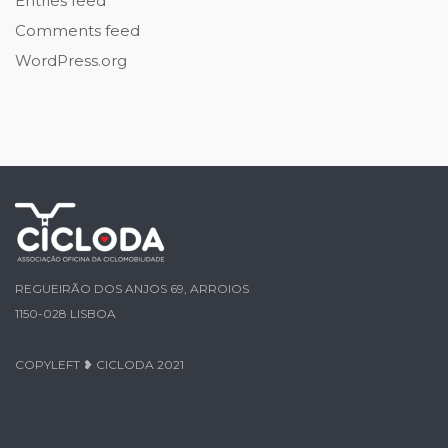
Entries feed
Comments feed
WordPress.org
REGUEIRÃO DOS ANJOS 69, ARROIOS
1150-028 LISBOA
COPYLEFT ❥ CICLODA 2021