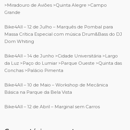
>Miradouro de Aviões >Quinta Alegre >Campo
Grande
Bike4All – 12 de Julho – Marquês de Pombal para
Massa Crítica Especial com música Drum&Bass do DJ
Dom Whiting
Bike4All – 14 de Junho >Cidade Universitária >Largo
da Luz >Paço do Lumiar >Parque Oueste >Quinta das
Conchas >Palácio Pimenta
Bike4All – 10 de Maio – Workshop de Mecânica
Básica na Parque da Bela Vista
Bike4All – 12 de Abril – Marginal sem Carros