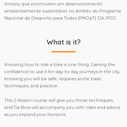
Arroios, que promovem um desenvolvimento
ambientalmente sustentável, no âmbito do Programa
Nacional de Desporto para Todos (PNDpT) DA IPDJ.
What is it?
Knowing how to ride a bike is one thing. Gaining the
confidence to use it for day-to-day journeys in the city,
knowing you will be safe, requires some basic
techniques, and practice.
This 2-lesson course will give you those techniques,
and Tia Bina will accompany you with rides and advice
as you expand your horizons.