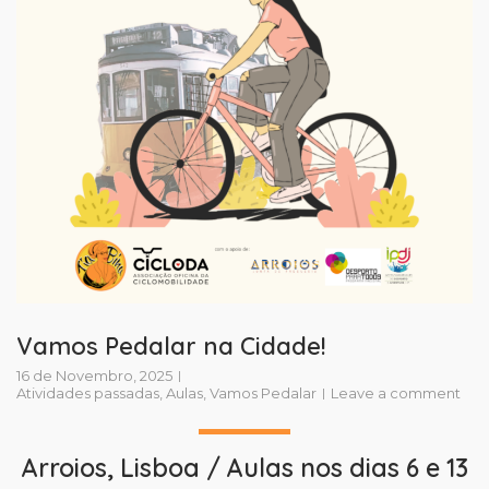
Vamos Pedalar na Cidade!
16 de Novembro, 2025
Atividades passadas
,
Aulas
,
Vamos Pedalar
Leave a comment
Arroios, Lisboa / Aulas nos dias 6 e 13