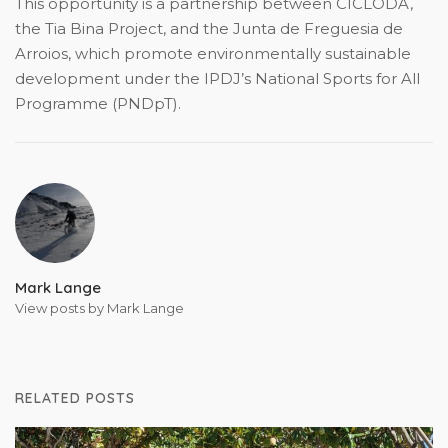
This opportunity is a partnership between CICLODA,
the Tia Bina Project, and the Junta de Freguesia de
Arroios, which promote environmentally sustainable
development under the IPDJ’s National Sports for All
Programme (PNDpT).
Mark Lange
View posts by Mark Lange
RELATED POSTS