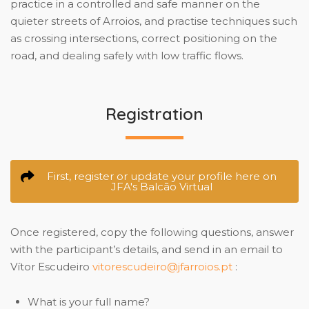
practice in a controlled and safe manner on the
quieter streets of Arroios, and practise techniques such
as crossing intersections, correct positioning on the
road, and dealing safely with low traffic flows.
Registration
First, register or update your profile here on
JFA's Balcão Virtual
Once registered, copy the following questions, answer
with the participant’s details, and send in an email to
Vítor Escudeiro
vitorescudeiro@jfarroios.pt
:
What is your full name?