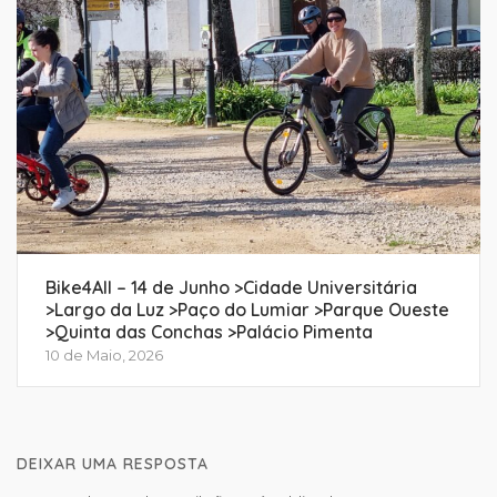
Bike4All – 14 de Junho >Cidade Universitária
>Largo da Luz >Paço do Lumiar >Parque Oueste
>Quinta das Conchas >Palácio Pimenta
10 de Maio, 2026
DEIXAR UMA RESPOSTA