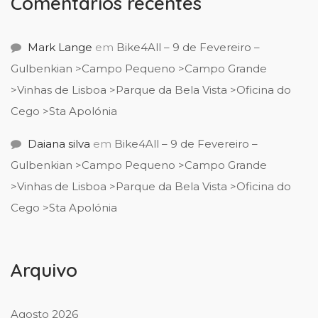
Comentários recentes
Mark Lange
em
Bike4All – 9 de Fevereiro –
Gulbenkian >Campo Pequeno >Campo Grande
>Vinhas de Lisboa >Parque da Bela Vista >Oficina do
Cego >Sta Apolónia
Daiana silva
em
Bike4All – 9 de Fevereiro –
Gulbenkian >Campo Pequeno >Campo Grande
>Vinhas de Lisboa >Parque da Bela Vista >Oficina do
Cego >Sta Apolónia
Arquivo
Agosto 2026