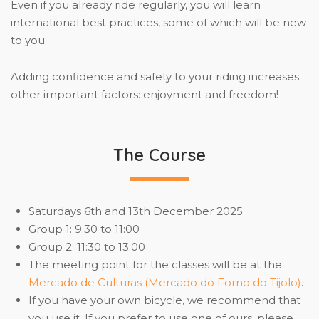
Even if you already ride regularly, you will learn
international best practices, some of which will be new
to you.
Adding confidence and safety to your riding increases
other important factors: enjoyment and freedom!
The Course
Saturdays 6th and 13th December 2025
Group 1: 9:30 to 11:00
Group 2: 11:30 to 13:00
The meeting point for the classes will be at the
Mercado de Culturas (Mercado do Forno do Tijolo)
.
If you have your own bicycle, we recommend that
you use it. If you prefer to use one of ours, please